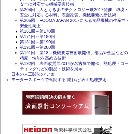
安全に対応する機械要素技術
第204回 人とくるまのテクノロジー展2017開催、環境・
安全に対応する材料、表面改質、機械要素の新技術
第205回 FOOMA JAPAN 2017にみる食品機械の生産性・
安全性向上
第161回～第170回
第171回～第180回
第181回～第190回
第191回～第200回
第191回 第18回機械要素技術展開催、部品や金型などの
精度・性能を高める技術
第192回 表面改質展2014が名古屋で開催、熱処理・コー
ティングなどの製品・技術を展示
日本の人工関節の“いま”
モータースポーツで奮闘する“隠れた”表面処理技術