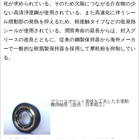
化が求められている。そのため欠陥につながる介在物の少
ない高清浄度鋼が使用されている。また高速化に伴うシー
ル摺動部の発熱を抑えるため、軽接触タイプなどの低発熱
シールが使用されている。潤滑寿命の延長からは、封入グ
リースの改良とともに、従来の鋼製保持器から海外メーカ
ーで一般的な樹脂製保持器を採用して摩耗粉を抑制してい
る。
グリースポケット形状を工夫した主電動
機用軸受（提供：日本精工）