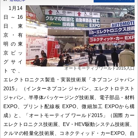
1月14
日～16
日、東
京・有
明の東
京ビッ
グサイ
オートモーティブワールド2015入口
トで、
エレクトロニクス製造・実装技術展「ネプコン ジャパン
2015」 （インターネプコン ジャパン、エレクトロテスト
ジャパン、半導体パッケージング技術展、電子部品・材料
EXPO、プリント配線板 EXPO、微細加工 EXPOから構
成）と、「オートモーティブ ワールド2015」（国際 カー
エレクトロニクス技術展、EV・HEV駆動システム技術展、
クルマの軽量化技術展、コネクティッド・カーEXPO、自