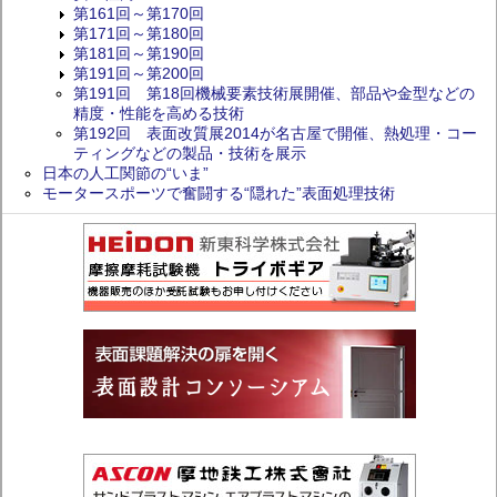
第161回～第170回
第171回～第180回
第181回～第190回
第191回～第200回
第191回 第18回機械要素技術展開催、部品や金型などの
精度・性能を高める技術
第192回 表面改質展2014が名古屋で開催、熱処理・コー
ティングなどの製品・技術を展示
日本の人工関節の“いま”
モータースポーツで奮闘する“隠れた”表面処理技術