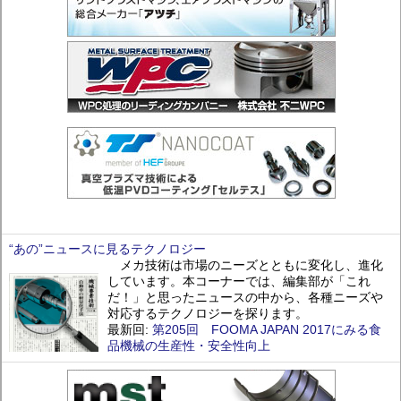
“あの”ニュースに見るテクノロジー
メカ技術は市場のニーズとともに変化し、進化
しています。本コーナーでは、編集部が「これ
だ！」と思ったニュースの中から、各種ニーズや
対応するテクノロジーを探ります。
最新回:
第205回 FOOMA JAPAN 2017にみる食
品機械の生産性・安全性向上