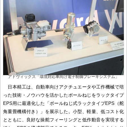
アドヴィックス「環境対応車向け電子制御ブレーキシステム」
日本精工は、自動車向けアクチュエータや工作機械で培
った技術・ノウハウを活かしたボールねじをラックタイプ
EPS用に最適化した「ボールねじ式ラックタイプEPS（舵
角重畳機構付き）」を展示した。小型、軽量、低コスト化
とともに、良好な操舵フィーリングと低作動音を実現する