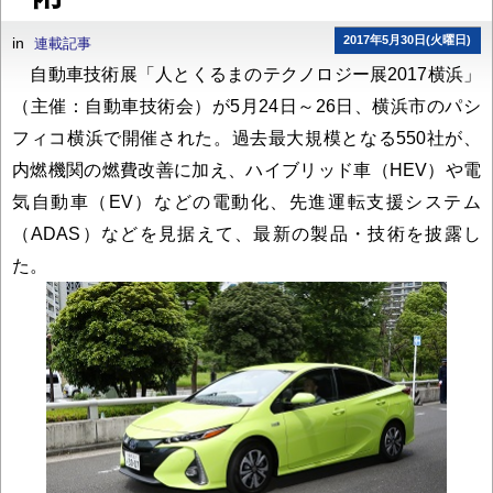
2017年5月30日(火曜日)
in
連載記事
自動車技術展「人とくるまのテクノロジー展2017横浜」
（主催：自動車技術会）が5月24日～26日、横浜市のパシ
フィコ横浜で開催された。過去最大規模となる550社が、
内燃機関の燃費改善に加え、ハイブリッド車（HEV）や電
気自動車（EV）などの電動化、先進運転支援システム
（ADAS）などを見据えて、最新の製品・技術を披露し
た。