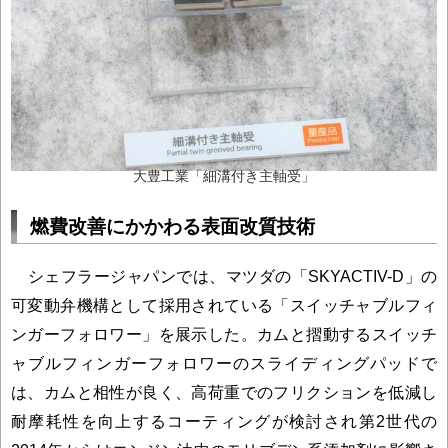
大豊工業「細溝付き主軸受」
燃費改善にかかわる表面改質技術
シェフラージャパンでは、マツダの「SKYACTIV-D」の
可変動弁機構として採用されている「スイッチャブルフィ
ンガーフォロワー」を展示した。カムと摺動するスイッチ
ャブルフィンガーフォロワーのスライディングパッドで
は、カムと相性が良く、高荷重でのフリクションを低減し
耐摩耗性を向上するコーティングが検討され第2世代の