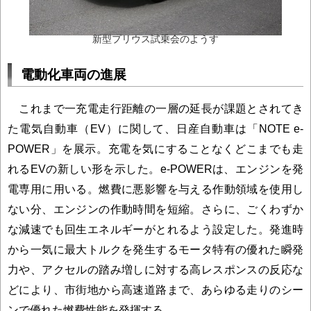
新型プリウス試乗会のようす
電動化車両の進展
これまで一充電走行距離の一層の延長が課題とされてき
た電気自動車（EV）に関して、日産自動車は「NOTE e-
POWER」を展示。充電を気にすることなくどこまでも走
れるEVの新しい形を示した。e-POWERは、エンジンを発
電専用に用いる。燃費に悪影響を与える作動領域を使用し
ない分、エンジンの作動時間を短縮。さらに、ごくわずか
な減速でも回生エネルギーがとれるよう設定した。発進時
から一気に最大トルクを発生するモータ特有の優れた瞬発
力や、アクセルの踏み増しに対する高レスポンスの反応な
どにより、市街地から高速道路まで、あらゆる走りのシー
ンで優れた燃費性能を発揮する。