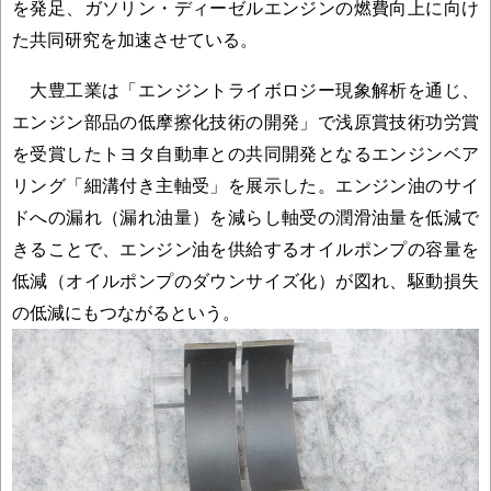
を発足、ガソリン・ディーゼルエンジンの燃費向上に向け
た共同研究を加速させている。
大豊工業は「エンジントライボロジー現象解析を通じ、
エンジン部品の低摩擦化技術の開発」で浅原賞技術功労賞
を受賞したトヨタ自動車との共同開発となるエンジンベア
リング「細溝付き主軸受」を展示した。エンジン油のサイ
ドへの漏れ（漏れ油量）を減らし軸受の潤滑油量を低減で
きることで、エンジン油を供給するオイルポンプの容量を
低減（オイルポンプのダウンサイズ化）が図れ、駆動損失
の低減にもつながるという。