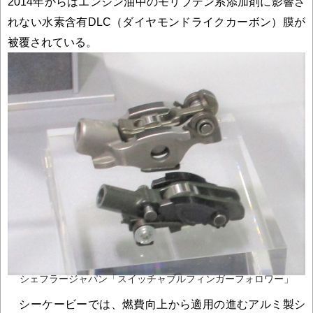
2014年からはエンジン油中のモリブデン系添加剤に影響さ
れない水素含有DLC（ダイヤモンドライクカーボン）膜が
被覆されている。
シェフラージャパン「スイッチャブルフィンガーフォロワー」
シーケービーでは、燃費向上から適用の進むアルミ製シ