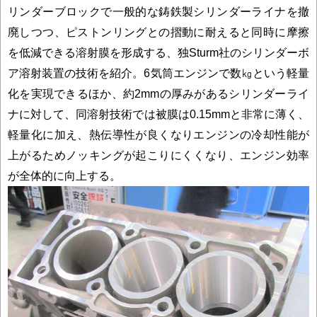
リンダーブロックで一般的な鋳鉄製シリンダーライナを撤
廃しつつ、ピストンリングとの摺動に耐えると同時に摩擦
を低減できる溶射膜を形成する、独Sturm社のシリンダーボ
ア溶射装置の技術を紹介。6気筒エンジンで数㎏という軽量
化を実現できるほか、約2mmの厚みがあるシリンダーライ
ナに対して、同溶射技術では被膜は0.15mmと非常に薄く、
軽量化に加え、熱伝導性が良くなりエンジンの冷却性能が
上がるためノッキングが起こりにくくなり、エンジン効率
が全体的に向上する。