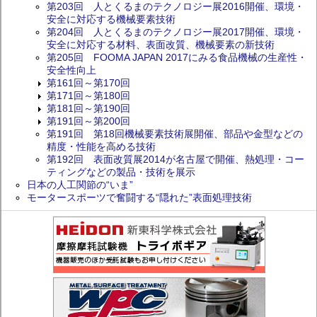
第203回 人とくるまのテクノロジー展2016開催、環境・
安全に対応する機械要素技術
第204回 人とくるまのテクノロジー展2017開催、環境・
安全に対応する材料、表面改質、機械要素の新技術
第205回 FOOMA JAPAN 2017にみる食品機械の生産性・
安全性向上
第161回～第170回
第171回～第180回
第181回～第190回
第191回～第200回
第191回 第18回機械要素技術展開催、部品や金型などの
精度・性能を高める技術
第192回 表面改質展2014が名古屋で開催、熱処理・コー
ティングなどの製品・技術を展示
日本の人工関節の“いま”
モータースポーツで奮闘する“隠れた”表面処理技術