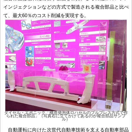
インジェクションなどの方式で製造される複合部品と比べ
て、最大60％のコスト削減を実現する。
ダイセル・エボニック「構造発泡体ロハセルのプルプレス方式で作
られた複合部品」（写真右に立てかけてあるのが複合部品サンプ
ル）
自動運転に向けた次世代自動車技術を支える自動車部品