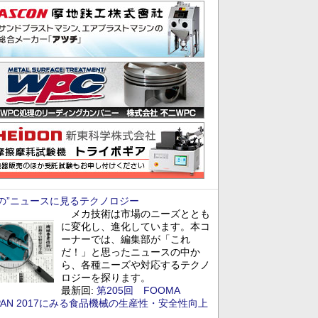
あの”ニュースに見るテクノロジー
メカ技術は市場のニーズととも
に変化し、進化しています。本コ
ーナーでは、編集部が「これ
だ！」と思ったニュースの中か
ら、各種ニーズや対応するテクノ
ロジーを探ります。
最新回:
第205回 FOOMA
PAN 2017にみる食品機械の生産性・安全性向上