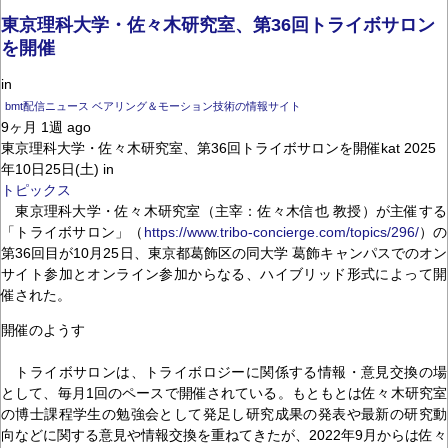
東京理科大学・佐々木研究室、第36回トライボサロン
を開催
in
bmt配信ニュース ベアリング＆モーション技術の情報サイト
9ヶ月 1週 ago
東京理科大学・佐々木研究室、第36回トライボサロンを開催kat 2025
年10日25日(土) in
トピックス
東京理科大学・佐々木研究室（主宰：佐々木信也 教授）が主催する
「トライボサロン」（
https://www.tribo-concierge.com/topics/296/
）の
第36回目が10月25日、東京都葛飾区の同大学 葛飾キャンパスでのオン
サイト参加とオンライン参加からなる、ハイブリッド形式によって開
催された。
開催のようす
トライボサロンは、トライボロジーに関係する情報・意見交換の場
として、毎月1回のペースで開催されている。もともとは佐々木研究室
の博士課程学生の勉強会として発足し研究成果の発表や最新の研究動
向などに関する意見や情報交換を重ねてきたが、2022年9月からは佐々