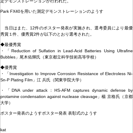
定デモンストレーションが行われた。
Park FX40を用いた測定デモンストレーションのようす
当日はまた、12件のポスター発表が実施され、選考委員により最優
秀賞１件、優秀賞2件が以下のとおり選考された。
◆最優秀賞
・「Reduction of Sulfation in Lead-Acid Batteries Using Ultrafine
Bubbles」尾木佑輝氏（東京都立科学技術高等学校）
◆優秀賞
・「Investigation to Improve Corrosion Resistance of Electroless Ni-
Sn-P Plating Film」江 兵氏（関東学院大学）
・「DNA under attack：HS-AFM captures dynamic defense by
protamine condensation against nuclease cleavage」楊 京格氏（京都
大学）
ポスター発表のようすポスター発表 表彰式のようす
kat