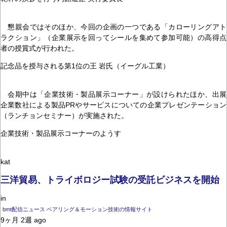
懇親会ではそのほか、今回の企画の一つである「カローリングアト
ラクション」（企業展示を回ってシールを集めて参加可能）の高得点
者の授賞式が行われた。
記念品を授与される第1位の王 岩氏（イーグル工業）
会期中は「企業技術・製品展示コーナー」が設けられたほか、出展
企業数社による製品PRやサービスについての企業プレゼンテーション
（ランチョンセミナー）が実施された。
企業技術・製品展示コーナーのようす
kat
三洋貿易、トライボロジー試験の受託ビジネスを開始
in
bmt配信ニュース ベアリング＆モーション技術の情報サイト
9ヶ月 2週 ago