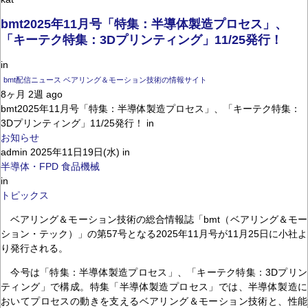
bmt2025年11月号「特集：半導体製造プロセス」、
「キーテク特集：3Dプリンティング」11/25発行！
in
bmt配信ニュース ベアリング＆モーション技術の情報サイト
8ヶ月 2週 ago
bmt2025年11月号「特集：半導体製造プロセス」、「キーテク特集：
3Dプリンティング」11/25発行！ in
お知らせ
admin 2025年11日19日(水) in
半導体・FPD
食品機械
in
トピックス
ベアリング＆モーション技術の総合情報誌「bmt（ベアリング＆モー
ション・テック）」の第57号となる2025年11月号が11月25日に小社よ
り発行される。
今号は「特集：半導体製造プロセス」、「キーテク特集：3Dプリン
ティング」で構成。特集「半導体製造プロセス」では、半導体製造に
おいてプロセスの動きを支えるベアリング＆モーション技術と、性能