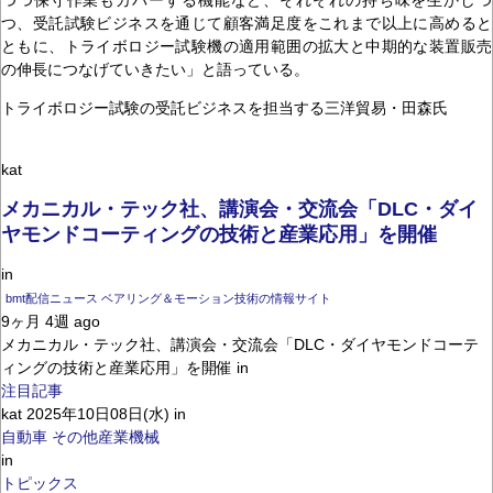
つ、受託試験ビジネスを通じて顧客満足度をこれまで以上に高めると
ともに、トライボロジー試験機の適用範囲の拡大と中期的な装置販売
の伸長につなげていきたい」と語っている。
トライボロジー試験の受託ビジネスを担当する三洋貿易・田森氏
kat
メカニカル・テック社、講演会・交流会「DLC・ダイ
ヤモンドコーティングの技術と産業応用」を開催
in
bmt配信ニュース ベアリング＆モーション技術の情報サイト
9ヶ月 4週 ago
メカニカル・テック社、講演会・交流会「DLC・ダイヤモンドコーテ
ィングの技術と産業応用」を開催 in
注目記事
kat 2025年10日08日(水) in
自動車
その他産業機械
in
トピックス