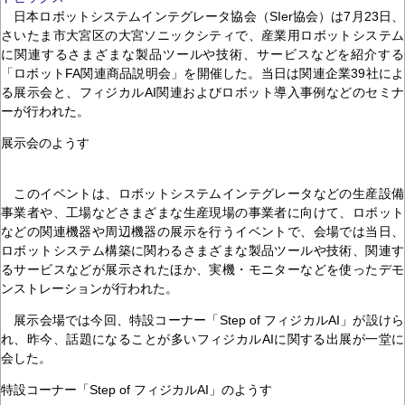
日本ロボットシステムインテグレータ協会（SIer協会）は7月23日、
さいたま市大宮区の大宮ソニックシティで、産業用ロボットシステム
に関連するさまざまな製品ツールや技術、サービスなどを紹介する
「ロボットFA関連商品説明会」を開催した。当日は関連企業39社によ
る展示会と、フィジカルAI関連およびロボット導入事例などのセミナ
ーが行われた。
展示会のようす
このイベントは、ロボットシステムインテグレータなどの生産設備
事業者や、工場などさまざまな生産現場の事業者に向けて、ロボット
などの関連機器や周辺機器の展示を行うイベントで、会場では当日、
ロボットシステム構築に関わるさまざまな製品ツールや技術、関連す
るサービスなどが展示されたほか、実機・モニターなどを使ったデモ
ンストレーションが行われた。
展示会場では今回、特設コーナー「Step of フィジカルAI」が設けら
れ、昨今、話題になることが多いフィジカルAIに関する出展が一堂に
会した。
特設コーナー「Step of フィジカルAI」のようす