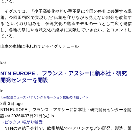
ている。
イグスでは、「少子高齢化や担い手不足は全国の祭礼に共通する課
題。今回田宿区で実現した“伝統を守りながら見えない部分を改善す
る”という取り組みを、伝統文化の継承モデルの一つとして広く発信
し、各地の祭礼や地域文化の継承に貢献していきたい」とコメントし
ている。
山車の車軸に使われているイグリデュール
kat
NTN EUROPE 、フランス・アヌシーに新本社・研究
開発センターを開設
in
bmt配信ニュース ベアリング＆モーション技術の情報サイト
2週 3日 ago
NTN EUROPE 、フランス・アヌシーに新本社・研究開発センターを開
設kat 2026年07日21日(火) in
トピックス
転がり軸受
NTNの連結子会社で、欧州地域でベアリングなどの開発、製造、販