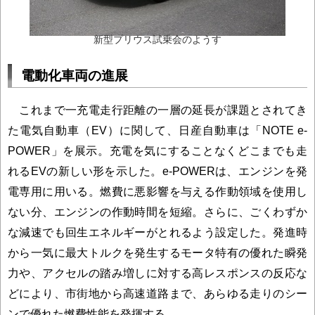
新型プリウス試乗会のようす
電動化車両の進展
これまで一充電走行距離の一層の延長が課題とされてき
た電気自動車（EV）に関して、日産自動車は「NOTE e-
POWER」を展示。充電を気にすることなくどこまでも走
れるEVの新しい形を示した。e-POWERは、エンジンを発
電専用に用いる。燃費に悪影響を与える作動領域を使用し
ない分、エンジンの作動時間を短縮。さらに、ごくわずか
な減速でも回生エネルギーがとれるよう設定した。発進時
から一気に最大トルクを発生するモータ特有の優れた瞬発
力や、アクセルの踏み増しに対する高レスポンスの反応な
どにより、市街地から高速道路まで、あらゆる走りのシー
ンで優れた燃費性能を発揮する。