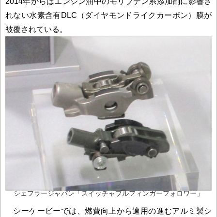
2014年からはエンジン油中のモリブデン系添加剤に影響さ
れない水素含有DLC（ダイヤモンドライクカーボン）膜が
被覆されている。
シェフラージャパン「スイッチャブルフィンガーフォロワー」
シーケービーでは、燃費向上から適用の進むアルミ製シ