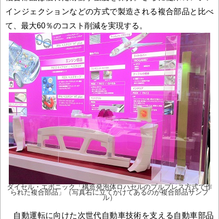
インジェクションなどの方式で製造される複合部品と比べ
て、最大60％のコスト削減を実現する。
ダイセル・エボニック「構造発泡体ロハセルのプルプレス方式で作
られた複合部品」（写真右に立てかけてあるのが複合部品サンプ
ル）
自動運転に向けた次世代自動車技術を支える自動車部品