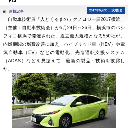
2017年5月30日(火曜日)
in
連載記事
自動車技術展「人とくるまのテクノロジー展2017横浜」
（主催：自動車技術会）が5月24日～26日、横浜市のパシ
フィコ横浜で開催された。過去最大規模となる550社が、
内燃機関の燃費改善に加え、ハイブリッド車（HEV）や電
気自動車（EV）などの電動化、先進運転支援システム
（ADAS）などを見据えて、最新の製品・技術を披露し
た。