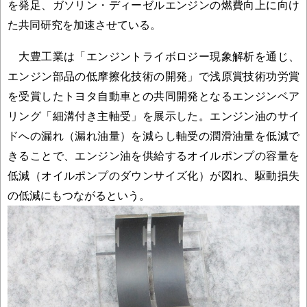
を発足、ガソリン・ディーゼルエンジンの燃費向上に向け
た共同研究を加速させている。
大豊工業は「エンジントライボロジー現象解析を通じ、
エンジン部品の低摩擦化技術の開発」で浅原賞技術功労賞
を受賞したトヨタ自動車との共同開発となるエンジンベア
リング「細溝付き主軸受」を展示した。エンジン油のサイ
ドへの漏れ（漏れ油量）を減らし軸受の潤滑油量を低減で
きることで、エンジン油を供給するオイルポンプの容量を
低減（オイルポンプのダウンサイズ化）が図れ、駆動損失
の低減にもつながるという。