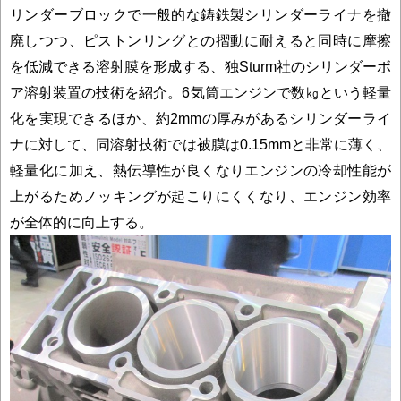
リンダーブロックで一般的な鋳鉄製シリンダーライナを撤
廃しつつ、ピストンリングとの摺動に耐えると同時に摩擦
を低減できる溶射膜を形成する、独Sturm社のシリンダーボ
ア溶射装置の技術を紹介。6気筒エンジンで数㎏という軽量
化を実現できるほか、約2mmの厚みがあるシリンダーライ
ナに対して、同溶射技術では被膜は0.15mmと非常に薄く、
軽量化に加え、熱伝導性が良くなりエンジンの冷却性能が
上がるためノッキングが起こりにくくなり、エンジン効率
が全体的に向上する。