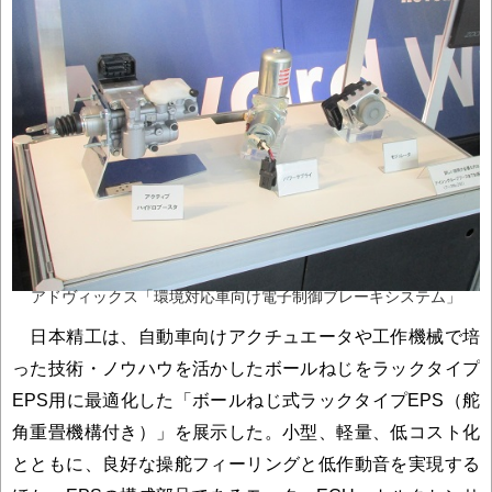
アドヴィックス「環境対応車向け電子制御ブレーキシステム」
日本精工は、自動車向けアクチュエータや工作機械で培
った技術・ノウハウを活かしたボールねじをラックタイプ
EPS用に最適化した「ボールねじ式ラックタイプEPS（舵
角重畳機構付き）」を展示した。小型、軽量、低コスト化
とともに、良好な操舵フィーリングと低作動音を実現する