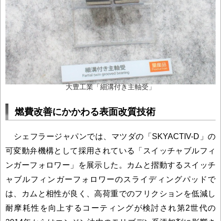
大豊工業「細溝付き主軸受」
燃費改善にかかわる表面改質技術
シェフラージャパンでは、マツダの「SKYACTIV-D」の
可変動弁機構として採用されている「スイッチャブルフィ
ンガーフォロワー」を展示した。カムと摺動するスイッチ
ャブルフィンガーフォロワーのスライディングパッドで
は、カムと相性が良く、高荷重でのフリクションを低減し
耐摩耗性を向上するコーティングが検討され第2世代の