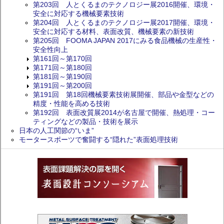
第203回 人とくるまのテクノロジー展2016開催、環境・
安全に対応する機械要素技術
第204回 人とくるまのテクノロジー展2017開催、環境・
安全に対応する材料、表面改質、機械要素の新技術
第205回 FOOMA JAPAN 2017にみる食品機械の生産性・
安全性向上
第161回～第170回
第171回～第180回
第181回～第190回
第191回～第200回
第191回 第18回機械要素技術展開催、部品や金型などの
精度・性能を高める技術
第192回 表面改質展2014が名古屋で開催、熱処理・コー
ティングなどの製品・技術を展示
日本の人工関節の“いま”
モータースポーツで奮闘する“隠れた”表面処理技術