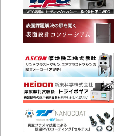
送
ジ
ペ
ー
り
ー
ジ
ジ