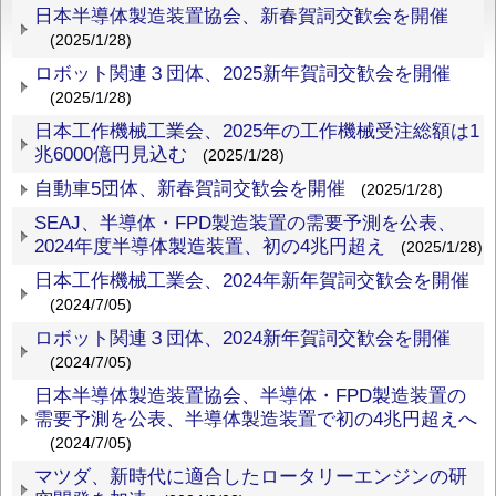
日本半導体製造装置協会、新春賀詞交歓会を開催
(2025/1/28)
ロボット関連３団体、2025新年賀詞交歓会を開催
(2025/1/28)
日本工作機械工業会、2025年の工作機械受注総額は1
兆6000億円見込む
(2025/1/28)
自動車5団体、新春賀詞交歓会を開催
(2025/1/28)
SEAJ、半導体・FPD製造装置の需要予測を公表、
2024年度半導体製造装置、初の4兆円超え
(2025/1/28)
日本工作機械工業会、2024年新年賀詞交歓会を開催
(2024/7/05)
ロボット関連３団体、2024新年賀詞交歓会を開催
(2024/7/05)
日本半導体製造装置協会、半導体・FPD製造装置の
需要予測を公表、半導体製造装置で初の4兆円超えへ
(2024/7/05)
マツダ、新時代に適合したロータリーエンジンの研