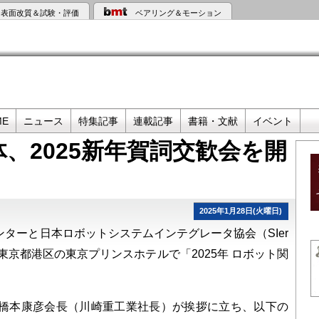
表面改質＆試験・評価
ベアリング＆モーション
ME
ニュース
特集記事
連載記事
書籍・文献
イベント
、2025新年賀詞交歓会を開
2025年1月28日(火曜日)
ーと日本ロボットシステムインテグレータ協会（SIer
東京都港区の東京プリンスホテルで「2025年 ロボット関
橋本康彦会長（川崎重工業社長）が挨拶に立ち、以下の