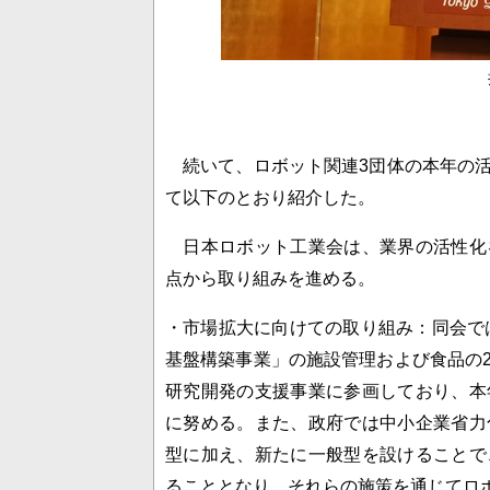
続いて、ロボット関連3団体の本年の活
て以下のとおり紹介した。
日本ロボット工業会は、業界の活性化
点から取り組みを進める。
・市場拡大に向けての取り組み：同会では
基盤構築事業」の施設管理および食品の
研究開発の支援事業に参画しており、本
に努める。また、政府では中小企業省力
型に加え、新たに一般型を設けることで
ることとなり、それらの施策を通じてロボ