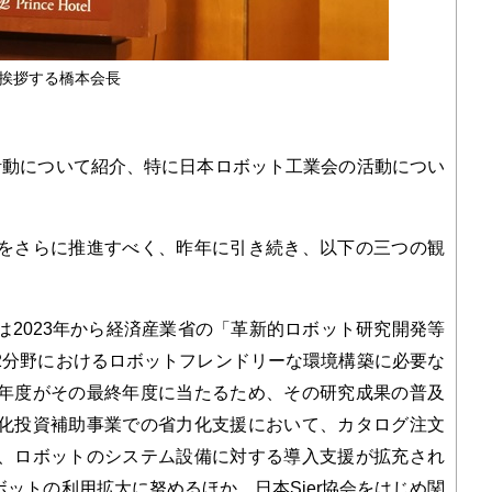
挨拶する橋本会長
動について紹介、特に日本ロボット工業会の活動につい
をさらに推進すべく、昨年に引き続き、以下の三つの観
2023年から経済産業省の「革新的ロボット研究開発等
2分野におけるロボットフレンドリーな環境構築に必要な
年度がその最終年度に当たるため、その研究成果の普及
化投資補助事業での省力化支援において、カタログ注文
、ロボットのシステム設備に対する導入支援が拡充され
ットの利用拡大に努めるほか、日本Sier協会をはじめ関