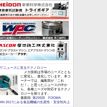
あの”ニュースに見るテクノロジー
メカ技術は市場のニーズととも
に変化し、進化しています。本コ
ーナーでは、編集部が「これ
だ！」と思ったニュースの中か
ら、各種ニーズや対応するテクノ
ロジーを探ります。
最新回:
第205回 FOOMA
PAN 2017にみる食品機械の生産性・安全性向上