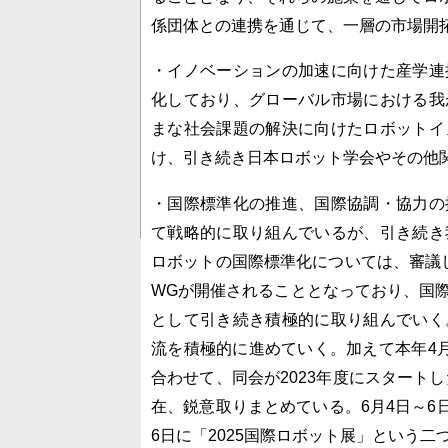
係団体との連携を通じて、一層の市場開
・イノベーションの加速に向けた産学連
化しており、グローバル市場における我
まな社会課題の解決に向けたロボットイ
け、引き続き日本ロボット学会やその他
・国際標準化の推進、国際協調・協力の
て戦略的に取り組んでいるが、引き続き
ロボットの国際標準化については、審議して
WGが開催されることとなっており、国
として引き続き積極的に取り組んでいく
流を積極的に進めていく。加えて本年4月1
合わせて、同会が2023年度にスタート
在、鋭意取りまとめている。6月4日～6
6日に「2025国際ロボット展」という