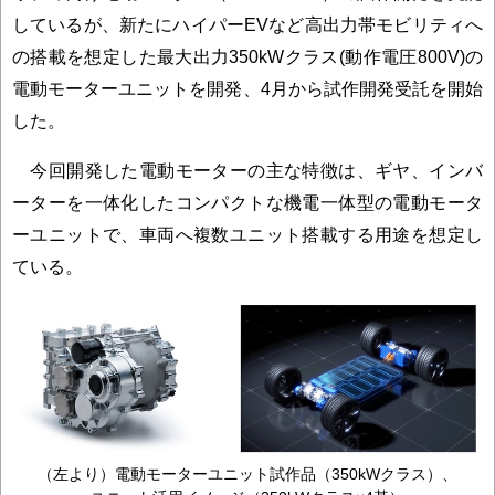
しているが、新たにハイパーEVなど高出力帯モビリティへ
の搭載を想定した最大出力350kWクラス(動作電圧800V)の
電動モーターユニットを開発、4月から試作開発受託を開始
した。
今回開発した電動モーターの主な特徴は、ギヤ、インバ
ーターを一体化したコンパクトな機電一体型の電動モータ
ーユニットで、車両へ複数ユニット搭載する用途を想定し
ている。
（左より）電動モーターユニット試作品（350kWクラス）、