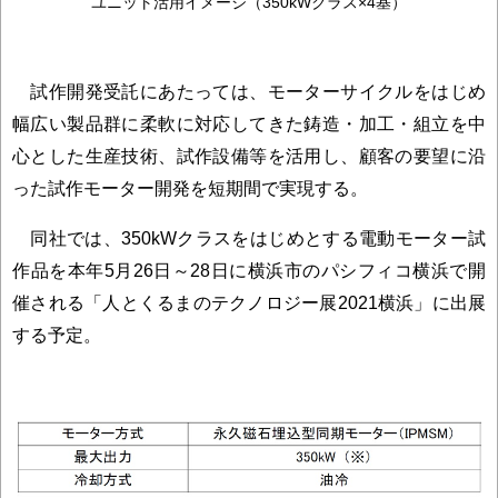
ユニット活用イメージ（350kWクラス×4基）
試作開発受託にあたっては、モーターサイクルをはじめ
幅広い製品群に柔軟に対応してきた鋳造・加工・組立を中
心とした生産技術、試作設備等を活用し、顧客の要望に沿
った試作モーター開発を短期間で実現する。
同社では、350kWクラスをはじめとする電動モーター試
作品を本年5月26日～28日に横浜市のパシフィコ横浜で開
催される「人とくるまのテクノロジー展2021横浜」に出展
する予定。