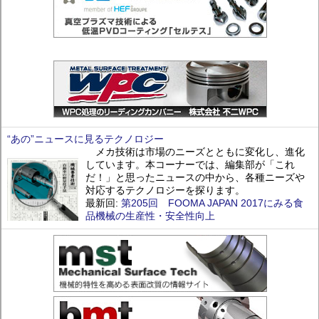
“あの”ニュースに見るテクノロジー
メカ技術は市場のニーズとともに変化し、進化
しています。本コーナーでは、編集部が「これ
だ！」と思ったニュースの中から、各種ニーズや
対応するテクノロジーを探ります。
最新回:
第205回 FOOMA JAPAN 2017にみる食
品機械の生産性・安全性向上