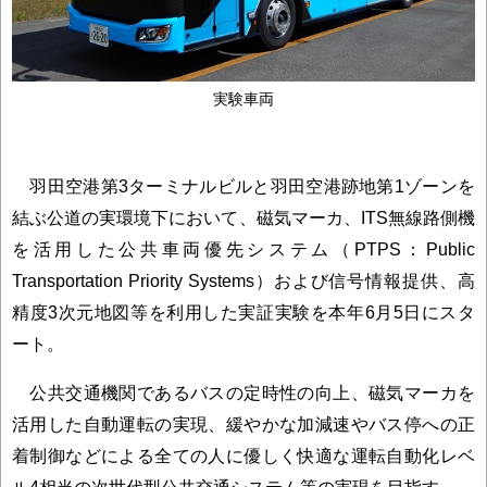
実験車両
羽田空港第3ターミナルビルと羽田空港跡地第1ゾーンを
結ぶ公道の実環境下において、磁気マーカ、ITS無線路側機
を活用した公共車両優先システム（PTPS：Public
Transportation Priority Systems）および信号情報提供、高
精度3次元地図等を利用した実証実験を本年6月5日にスタ
ート。
公共交通機関であるバスの定時性の向上、磁気マーカを
活用した自動運転の実現、緩やかな加減速やバス停への正
着制御などによる全ての人に優しく快適な運転自動化レベ