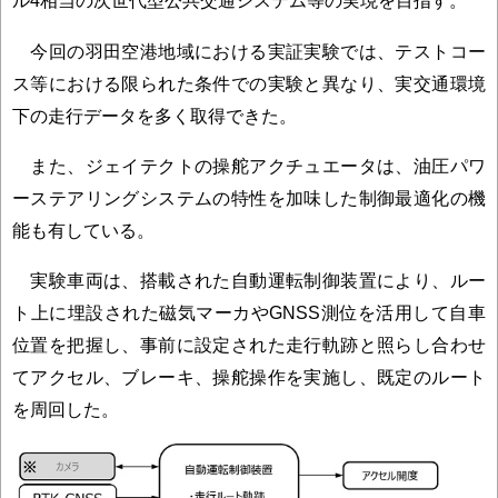
ル4相当の次世代型公共交通システム等の実現を目指す。
今回の羽田空港地域における実証実験では、テストコー
ス等における限られた条件での実験と異なり、実交通環境
下の走行データを多く取得できた。
また、ジェイテクトの操舵アクチュエータは、油圧パワ
ーステアリングシステムの特性を加味した制御最適化の機
能も有している。
実験車両は、搭載された自動運転制御装置により、ルー
ト上に埋設された磁気マーカやGNSS測位を活用して自車
位置を把握し、事前に設定された走行軌跡と照らし合わせ
てアクセル、ブレーキ、操舵操作を実施し、既定のルート
を周回した。