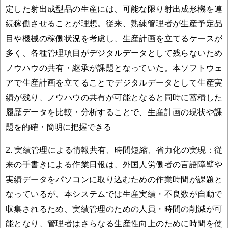
定した射出成型品の生産には、可能な限り射出成形機を連
続稼働させることが理想。従来、熟練管理者が生産予定品
目や機械の稼働状況を考慮し、生産計画を立てるケースが
多く、各種管理項目がデジタルデータとして残らないため
ノウハウの共有・継承が課題となっていた。本ソフトウェ
アで生産計画を立てることでデジタルデータとして生産実
績が残り、ノウハウの共有が可能となると同時に蓄積した
履歴データを比較・分析することで、生産計画の現状や課
題を的確・簡明に把握できる
2. 実績管理による情報共有、時間短縮、省力化の実現：従
来の手書きによる作業日報は、外国人労働者の言語障壁や
実績データをパソコンに取り込むための作業時間が課題と
なっているが、本システムでは生産実績・不良数が自動で
収集されるため、実績管理のための人員・時間の削減が可
能となり、管理者はさらなる生産性向上のために時間を使