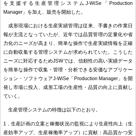
を支援する生産管理システムJ-WiSe「Production
Manager」を加え、販売を開始した。
成形現場における生産実績管理は従来、手書きの作業日
報が主流となっていたが、近年では品質管理の定量化や省
力化のニーズが高まり、簡単な操作で生産実績情報を正確
に自動収集する管理システムが求められていた。こうした
ニーズに対応するためJSWでは、信頼性の高い実績データ
を簡単な操作で収集・管理・分析できる安価なアプリケー
ション・ソフトウェアJ-WiSe「Production Manager」を開
発し市場に投入、成形工場の生産性・品質の向上に貢献し
ていく。
生産管理システムの特徴は以下のとおり。
1．生産計画の立案と稼働状況の監視により生産性向上（生
産効率アップ、生産稼働率アップ）に貢献：高品質かつ安