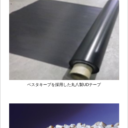
ベスタキープを採用した丸八製UDテープ