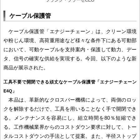
フランク・ブラーゼCEO
ケーブル保護管
ケーブル保護管「エナジーチェーン」は、クリーン環境
や粉じん環境、高荷重用途など様々な条件下にある可動部
において、可動ケーブルを支持案内・保護して動力、デー
タ、信号の確実な供給を実現する。今回、以下のような新
商品が展示された。
工具不要で開閉できる頑丈なケーブル保護管「エナジーチェーン
E4Q」
本品は、革新的なクロスバー機構によって、両側のロッ
クを解除するだけで、工具を用いることなく手で開閉でき
る。メンテナンスを容易にし、組立時間を80％短縮でき
る。工作機械業界からのコストダウン要求に対して、トー
タルコストダウンの手法として提案。また、半径ストップ