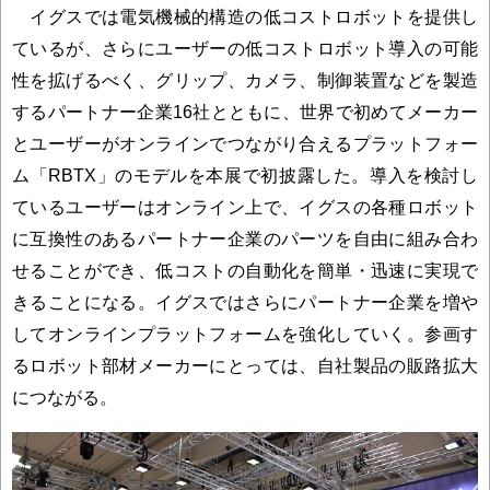
イグスでは電気機械的構造の低コストロボットを提供し
ているが、さらにユーザーの低コストロボット導入の可能
性を拡げるべく、グリップ、カメラ、制御装置などを製造
するパートナー企業16社とともに、世界で初めてメーカー
とユーザーがオンラインでつながり合えるプラットフォー
ム「RBTX」のモデルを本展で初披露した。導入を検討し
ているユーザーはオンライン上で、イグスの各種ロボット
に互換性のあるパートナー企業のパーツを自由に組み合わ
せることができ、低コストの自動化を簡単・迅速に実現で
きることになる。イグスではさらにパートナー企業を増や
してオンラインプラットフォームを強化していく。参画す
るロボット部材メーカーにとっては、自社製品の販路拡大
につながる。