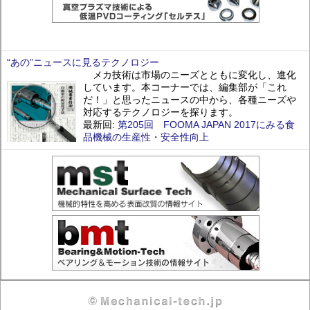
“あの”ニュースに見るテクノロジー
メカ技術は市場のニーズとともに変化し、進化
しています。本コーナーでは、編集部が「これ
だ！」と思ったニュースの中から、各種ニーズや
対応するテクノロジーを探ります。
最新回:
第205回 FOOMA JAPAN 2017にみる食
品機械の生産性・安全性向上