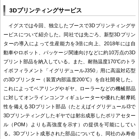
3Dプリンティングサービス
イグスでは今回、独立したブースで3Dプリンティングサ
ービスについて紹介した。同社では先ごろ、新型3Dプリン
ターの導入によって生産能力を3倍に向上、2018年には自
動車やロボット、パッケージ関連向けなどに約10万点の3D
プリント部品を納入している。また、耐熱温度170℃のトラ
イボフィラメント「イグリデュールJ350」用に高温対応型
の3Dプリンター（装置内部温度200℃）を自社開発した。
これによってベアリングやギヤ、ローラーなどの機械部品
に対してオンラインコンフィギュレーターや優れた耐摩耗
性を備える3Dプリント部品（たとえばイグリデュールI3で
3Dプリンティングしたギヤでは射出成形したポリアセター
ル（POM）よりも高強度を示す）の提供を可能にしてい
る。3Dプリント成形された部品についても、同社のみ寿命