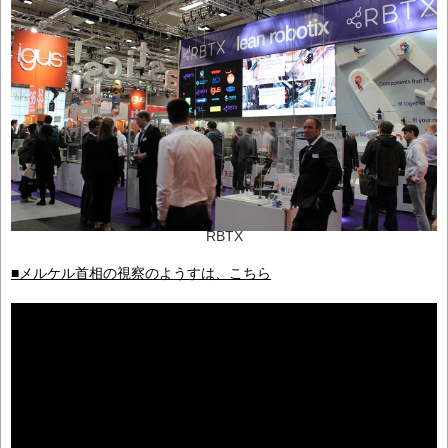
RBTX
■メルケル首相の視察のようすは、こちら