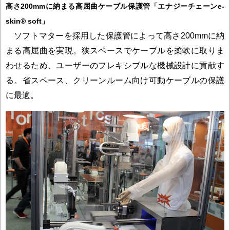
高さ200mmに納まる高屈曲ケーブル保護管「エナジーチェーンe-
skin® soft」
ソフトマターを採用した保護管によって高さ200mmに納
まる高屈曲を実現。狭スペースでケーブルを柔軟に取りま
わせるため、ユーザーのフレキシブルな機械設計に貢献す
る。省スペース、クリーンルーム向け可動ケーブルの保護
に最適。