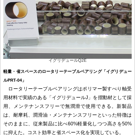
イグリデュールQ2E
軽量・省スペースのロータリーテーブルベアリング「イグリデュー
ルPRT-04」
ロータリーテーブルベアリングはポリマー製すべり軸受
用材料で実績のある「イグリデュールJ」を摺動材として採
用、メンテナンスフリーで無潤滑で使用できる。新製品
は、耐摩耗、潤滑油・メンテナンスフリーといった特徴は
そのままに、従来製品に比べ60%軽量化しつつ高さを50%
に抑えた。コスト効率と省スペース化を実現している。