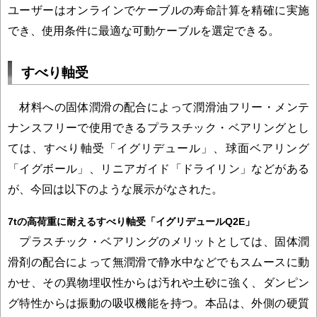
ユーザーはオンラインでケーブルの寿命計算を精確に実施
でき、使用条件に最適な可動ケーブルを選定できる。
すべり軸受
材料への固体潤滑の配合によって潤滑油フリー・メンテ
ナンスフリーで使用できるプラスチック・ベアリングとし
ては、すべり軸受「イグリデュール」、球面ベアリング
「イグボール」、リニアガイド「ドライリン」などがある
が、今回は以下のような展示がなされた。
7tの高荷重に耐えるすべり軸受「イグリデュールQ2E」
プラスチック・ベアリングのメリットとしては、固体潤
滑剤の配合によって無潤滑で静水中などでもスムースに動
かせ、その異物埋収性からは汚れや土砂に強く、ダンピン
グ特性からは振動の吸収機能を持つ。本品は、外側の硬質