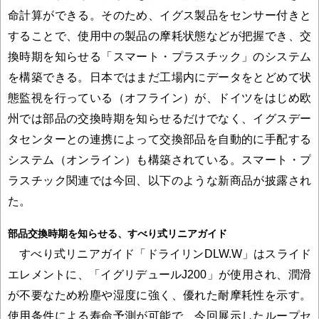
命計算ができる。そのため、イグス製品をセンサー付きと
することで、使用中の製品の摩耗状態などが把握でき、交
換時期を知らせる「スマート・プラスチック」のシステム
を構築できる。日本ではまだ工場内にデータをとどめて状
態監視を行っている（オフライン）が、ドイツをはじめ欧
州では部品の交換時期を知らせるだけでなく、イグスデー
タセンターとの連携によって交換部品を自動的に手配する
システム（オンライン）も構築されている。スマート・プ
ラスチック関連では今回、以下のような新商品が披露され
た。
部品交換時期を知らせる、すべり式リニアガイド
すべり式リニアガイド「ドライリンDLW.W」はスライド
エレメントに、「イグリデュールJ200」が使用され、潤滑
が不要なため粉塵や湿度に強く、優れた耐摩耗性を示す。
使用条件による寿命予測が可能で、今回展示したループセ