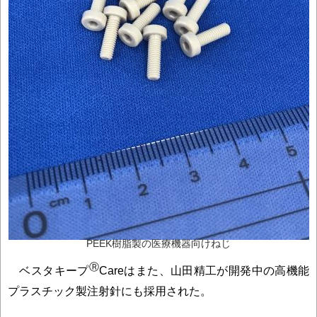
PEEK樹脂製の医療機器向けねじ
Ⓡ
ベスタキープ
Careはまた、山田精工が開発中の高機能
プラスチック製注射針にも採用された。