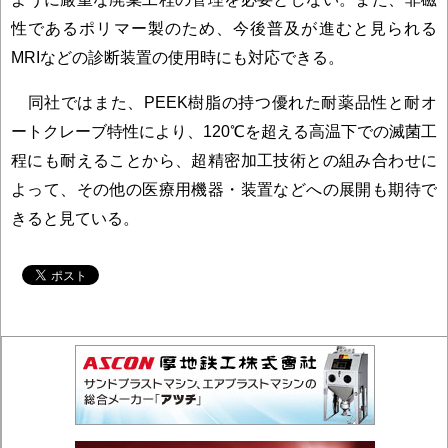
性であるポリマー製のため、今後普及が進むと見られる
MRIなどの診断装置の使用時にも対応できる。
同社ではまた、PEEK樹脂の持つ優れた耐薬品性と耐オ
ートクレーブ特性により、120℃を超える高温下での滅菌工
程にも耐えることから、超精密加工技術との組み合わせに
よって、その他の医療用機器・装置などへの展開も期待で
きると見ている。