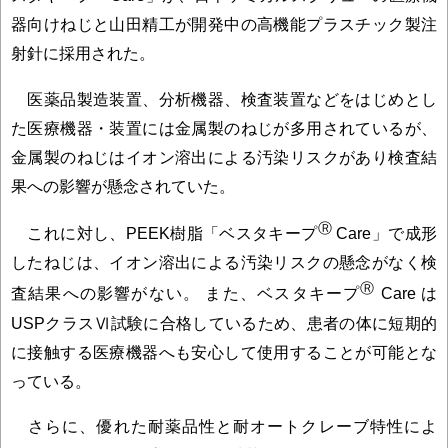
器向けねじと山田精工が開発中の高機能プラスチック製注
射針に採用された。
医薬品製造装置、分析機器、検査装置などをはじめとし
た医療機器・装置には金属製のねじが多用されているが、
金属製のねじはイオン溶出による汚染リスクがあり検査結
果への影響が懸念されていた。
Ⓡ
これに対し、PEEK樹脂「ベスタキープ
Care」で成形
したねじは、イオン溶出による汚染リスクの懸念がなく検
Ⓡ
査結果への影響がない。 また、ベスタキープ
Care は
USPクラスⅥ試験に合格しているため、患者の体に短期的
に接触する医療機器へも安心して使用することが可能とな
っている。
さらに、優れた耐薬品性と耐オートクレーブ特性によ