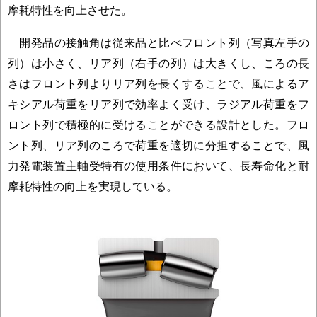
摩耗特性を向上させた。
開発品の接触角は従来品と比べフロント列（写真左手の
列）は小さく、リア列（右手の列）は大きくし、ころの長
さはフロント列よりリア列を長くすることで、風によるア
キシアル荷重をリア列で効率よく受け、ラジアル荷重をフ
ロント列で積極的に受けることができる設計とした。フロ
ント列、リア列のころで荷重を適切に分担することで、風
力発電装置主軸受特有の使用条件において、長寿命化と耐
摩耗特性の向上を実現している。