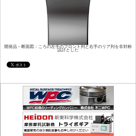
開発品－断面図：ころの左手のフロント列と右手のリア列を非対称
設計とした