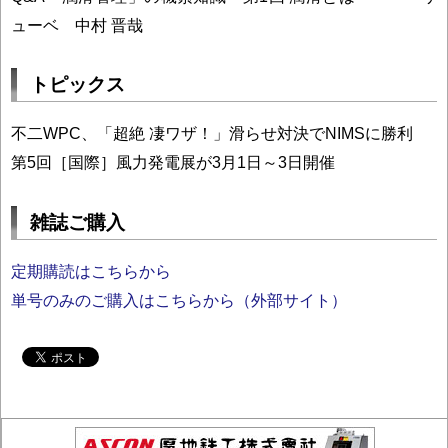
ューベ 中村 晋哉
トピックス
不二WPC、「超絶 凄ワザ！」滑らせ対決でNIMSに勝利
第5回［国際］風力発電展が3月1日～3日開催
雑誌ご購入
定期購読はこちらから
単号のみのご購入はこちらから（外部サイト）