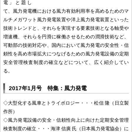
電」と題し
て、風力発電機における風力有効利用率を高めるためのマ
ルチメガワット風力発電装置や洋上風力発電装置といった
技術トレンドと、それらを実現する要素技術となる軸受や
増速機、それらを円滑に稼働させるための潤滑技術など、
可動部の技術対応や、国内において風力発電の安全性・信
頼性を高め市場拡大につなげるための風力発電設備の定期
安全管理検査制度の確立などについて、広く紹介してい
る。
2017年1月号 特集：風力発電
◇大型化する風車とトライボロジー・・・松信 隆（日立製
作所）
◇風力発電設備の安全・信頼性向上に向けた定期安全管理
検査制度の確立・・・海津 信廣 氏（日本風力発電協会）に