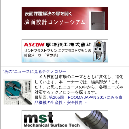
“あの”ニュースに見るテクノロジー
メカ技術は市場のニーズとともに変化し、進化
しています。本コーナーでは、編集部が「これ
だ！」と思ったニュースの中から、各種ニーズや
対応するテクノロジーを探ります。
最新回:
第205回 FOOMA JAPAN 2017にみる食
品機械の生産性・安全性向上