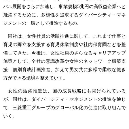
バル展開をさらに加速し、事業規模5兆円の高収益企業へと
飛躍するために、多様性を追求するダイバーシティ・マネ
ジメントの一環として推進するもの。
同社は、女性社員の活躍推進に関して、これまで仕事と
育児の両立を支援する育児休業制度や社内保育園などを整
備してきた。今後は、女性社員のさらなるキャリアアップ
施策として、全社の意識改革や女性のネットワーク構築支
援、個別育成計画推進、加えて男女共に多様で柔軟な働き
方ができる環境を整えていく。
女性の活躍推進は、国の成長戦略にも掲げられている
が、同社は、ダイバーシティ・マネジメントの推進を通じ
て、三菱重工グループのグローバル化の促進に取り組んで
いく。