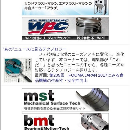
“あの”ニュースに見るテクノロジー
メカ技術は市場のニーズとともに変化し、進化
しています。本コーナーでは、編集部が「これ
だ！」と思ったニュースの中から、各種ニーズや
対応するテクノロジーを探ります。
最新回:
第205回 FOOMA JAPAN 2017にみる食
品機械の生産性・安全性向上