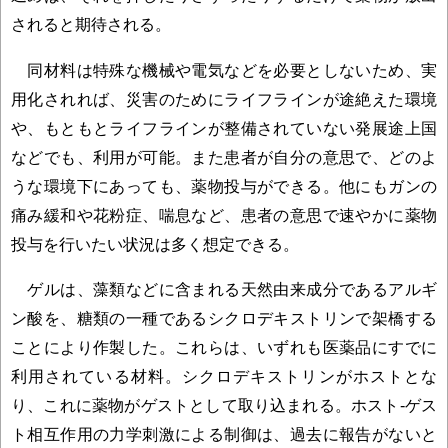
されると期待される。
同材料は特殊な機械や電気などを必要としないため、実
用化されれば、災害のためにライフラインが途絶えた環境
や、もともとライフラインが整備されていない発展途上国
などでも、利用が可能。また患者が自分の意思で、どのよ
うな環境下にあっても、薬物投与ができる。他にもガンの
痛み緩和や花粉症、喘息など、患者の意思で速やかに薬物
投与を行いたい状況は多く想定できる。
ゲルは、藻類などに含まれる天然由来成分であるアルギ
ン酸を、糖類の一種であるシクロデキストリンで架橋する
ことにより作製した。これらは、いずれも医薬品にすでに
利用されている材料。シクロデキストリンがホストとな
り、これに薬物がゲストとして取り込まれる。ホスト-ゲス
ト相互作用の力学刺激による制御は、過去に報告がないと