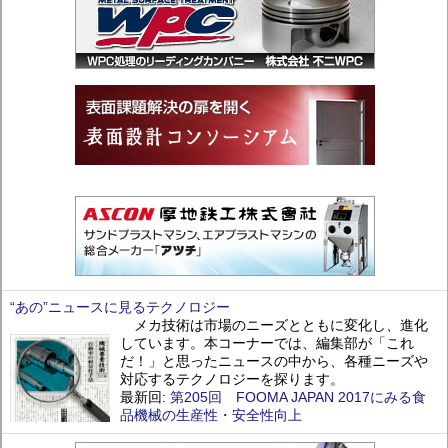
“あの”ニュースに見るテクノロジー
メカ技術は市場のニーズとともに変化し、進化
しています。本コーナーでは、編集部が「これ
だ！」と思ったニュースの中から、各種ニーズや
対応するテクノロジーを探ります。
最新回:
第205回 FOOMA JAPAN 2017にみる食
品機械の生産性・安全性向上