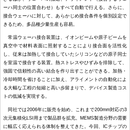
ーハ同士の位置合わせ）もすべて自動で行える。さらに、
接合ウェーハに対して、あらかじめ接合条件を個別設定で
きるため、多品種少量生産も容易。
常温ウェーハ接合装置は、イオンビームや原子ビームを
真空中で材料表面に照射することにより接合面を活性化
し、従来は加熱して接合していたシリコンなどの原子同士
を室温で接合する装置。熱ストレスやひずみを排除して、
強固で信頼性の高い結合を作り出すことができる。加熱・
冷却時間を省けることに加え、アライメントの自動化によ
る大幅な工程の短縮と高い歩留まりで、デバイス製造コス
トの低減を実現する。
同社では2006年に販売を始め、これまで200mm対応の3
次元集積化LSI用まで製品群を拡充。MEMS製造分野の需要
に幅広く応えられる体制を整えてきた。今回、ICチップの