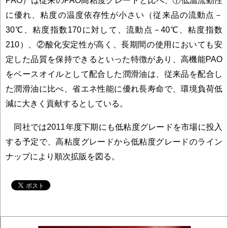
PAO）は従来のPAO高粘度グレードと比べ、①低温流動性
に優れ、粘度の温度依存性が小さい（従来品の流動点－
30℃、粘度指数170に対して、流動点－40℃、粘度指数
210）、②酸化安定性が高く、長期間の使用においても安
定した品質を保持できるといった特徴があり、高機能PAO
をベースオイルとして配合した潤滑油は、従来品を配合し
た潤滑油に比べ、省エネ性能に優れ長寿命で、環境負荷低
減に大きく貢献するとしている。
同社では2011年度下期にも低粘度グレードを市場に投入
する予定で、高粘度グレードから低粘度グレードのライン
ナップにより順次拡販を図る。