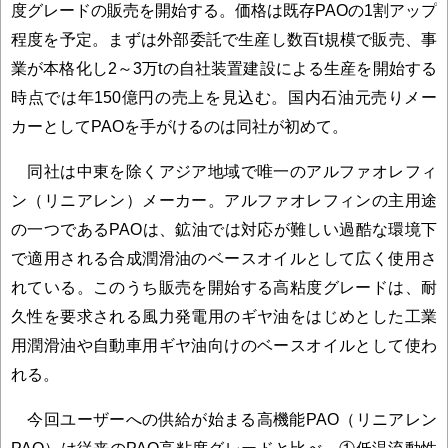
度グレードの販売を開始する。価格は既存PAOの1割アップ
程度を予定。まずは外部委託で生産し数百t規模で販売、事
業が本格化し2～3万tの自社装置建設による生産を開始する
時点では年150億円の売上を見込む。国内石油元売りメー
カーとしてPAOを手がけるのは同社が初めて。
同社は中東を除くアジア地域で唯一のアルファオレフィ
ン（リニアレン）メーカー。アルファオレフィンの主用途
の一つであるPAOは、鉱油では対応が難しい過酷な環境下
で適用される合成潤滑油のベースオイルとして広く使用さ
れている。このうち販売を開始する高粘度グレードは、耐
久性を要求される風力発電用のギヤ油をはじめとした工業
用潤滑油や自動車用ギヤ油向けのベースオイルとして使わ
れる。
今回ユーザーへの供給が始まる高機能PAO（リニアレン