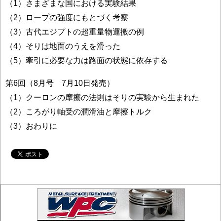
（1）さまざまな国における実験結果
（2）ロープの強度にもとづく考察
（3）古代エジプトの超重量物運搬の例
（4）そりは地面のうえを滑った
（5）牽引に必要な力は路面の状態に依存する
第6回（8月号 7月10日発売）
（1）クーロンの摩擦の法則はそりの実験から生まれた
（2）ころがり軸受の潤滑油と摩擦トルク
（3）おわりに