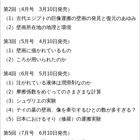
第2回（4月号 3月10日発売）
（1）古代エジプトの巨像運搬の壁画の発見と復元のあゆみ
（2）壁画所在地の地理と環境
第3回（5月号 4月10日発売）
（1）壁画に描かれているもの
（2）ころが用いられたのか
第4回（6月号 5月10日発売）
（1）注がれている液体は潤滑剤なのか
（2）摩擦係数をめぐってのさまざまな計算
（3）シュヴリエの実験
（4）テイの墓の壁画、像を牽引するひとの数が多すぎる？
（5）日本におけるそり（修羅）の運搬実験
第5回（7月号 6月10日発売）