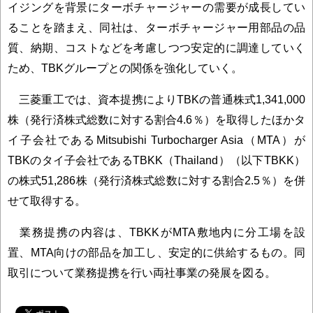
イジングを背景にターボチャージャーの需要が成長してい
ることを踏まえ、同社は、ターボチャージャー用部品の品
質、納期、コストなどを考慮しつつ安定的に調達していく
ため、TBKグループとの関係を強化していく。
三菱重工では、資本提携によりTBKの普通株式1,341,000
株（発行済株式総数に対する割合4.6％）を取得したほかタ
イ子会社であるMitsubishi Turbocharger Asia（MTA）が
TBKのタイ子会社であるTBKK（Thailand）（以下TBKK）
の株式51,286株（発行済株式総数に対する割合2.5％）を併
せて取得する。
業務提携の内容は、TBKKがMTA敷地内に分工場を設
置、MTA向けの部品を加工し、安定的に供給するもの。同
取引について業務提携を行い両社事業の発展を図る。