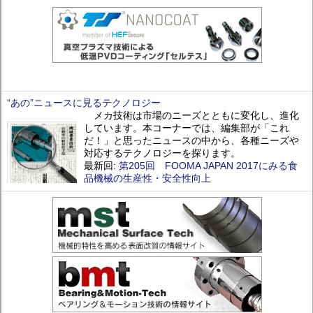
“あの”ニュースに見るテクノロジー
メカ技術は市場のニーズとともに変化し、進化
しています。本コーナーでは、編集部が「これ
だ！」と思ったニュースの中から、各種ニーズや
対応するテクノロジーを探ります。
最新回:
第205回 FOOMA JAPAN 2017にみる食
品機械の生産性・安全性向上