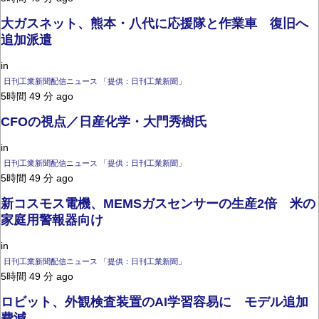
大ガスネット、熊本・八代に応援隊と作業車 復旧へ
追加派遣
in
日刊工業新聞配信ニュース 「提供：日刊工業新聞」
5時間 49 分 ago
CFОの視点／日産化学・大門秀樹氏
in
日刊工業新聞配信ニュース 「提供：日刊工業新聞」
5時間 49 分 ago
新コスモス電機、MEMSガスセンサーの生産2倍 米の
家庭用警報器向け
in
日刊工業新聞配信ニュース 「提供：日刊工業新聞」
5時間 49 分 ago
ロビット、外観検査装置のAI学習容易に モデル追加
費減