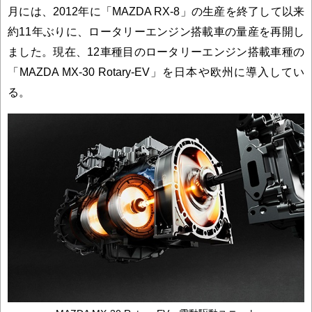
月には、2012年に「MAZDA RX-8」の生産を終了して以来
約11年ぶりに、ロータリーエンジン搭載車の量産を再開し
ました。現在、12車種目のロータリーエンジン搭載車種の
「MAZDA MX-30 Rotary-EV」を日本や欧州に導入してい
る。