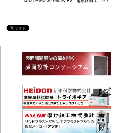
MAZDA MX-30 Rotary-EV 電動駆動ユニット