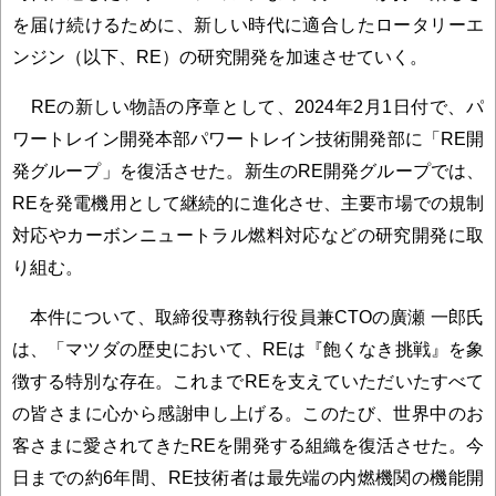
を届け続けるために、新しい時代に適合したロータリーエ
ンジン（以下、RE）の研究開発を加速させていく。
REの新しい物語の序章として、2024年2月1日付で、パ
ワートレイン開発本部パワートレイン技術開発部に「RE開
発グループ」を復活させた。新生のRE開発グループでは、
REを発電機用として継続的に進化させ、主要市場での規制
対応やカーボンニュートラル燃料対応などの研究開発に取
り組む。
本件について、取締役専務執行役員兼CTOの廣瀬 一郎氏
は、「マツダの歴史において、REは『飽くなき挑戦』を象
徴する特別な存在。これまでREを支えていただいたすべて
の皆さまに心から感謝申し上げる。このたび、世界中のお
客さまに愛されてきたREを開発する組織を復活させた。今
日までの約6年間、RE技術者は最先端の内燃機関の機能開