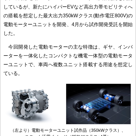
しているが、新たにハイパーEVなど高出力帯モビリティへ
の搭載を想定した最大出力350kWクラス(動作電圧800V)の
電動モーターユニットを開発、4月から試作開発受託を開始
した。
今回開発した電動モーターの主な特徴は、ギヤ、インバ
ーターを一体化したコンパクトな機電一体型の電動モータ
ーユニットで、車両へ複数ユニット搭載する用途を想定し
ている。
（左より）電動モーターユニット試作品（350kWクラス）、