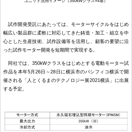
ユニット活用イメージ（350kWクラス×4基）
試作開発受託にあたっては、モーターサイクルをはじめ
幅広い製品群に柔軟に対応してきた鋳造・加工・組立を中
心とした生産技術、試作設備等を活用し、顧客の要望に沿
った試作モーター開発を短期間で実現する。
同社では、350kWクラスをはじめとする電動モーター試
作品を本年5月26日～28日に横浜市のパシフィコ横浜で開
催される「人とくるまのテクノロジー展2021横浜」に出展
する予定。