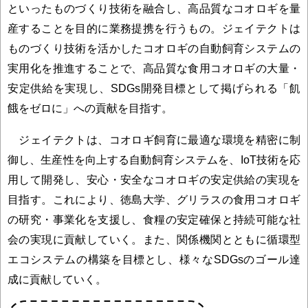
といったものづくり技術を融合し、高品質なコオロギを量
産することを目的に業務提携を行うもの。ジェイテクトは
ものづくり技術を活かしたコオロギの自動飼育システムの
実用化を推進することで、高品質な食用コオロギの大量・
安定供給を実現し、SDGs開発目標として掲げられる「飢
餓をゼロに」への貢献を目指す。
ジェイテクトは、コオロギ飼育に最適な環境を精密に制
御し、生産性を向上する自動飼育システムを、IoT技術を応
用して開発し、安心・安全なコオロギの安定供給の実現を
目指す。これにより、徳島大学、グリラスの食用コオロギ
の研究・事業化を支援し、食糧の安定確保と持続可能な社
会の実現に貢献していく。また、関係機関とともに循環型
エコシステムの構築を目標とし、様々なSDGsのゴール達
成に貢献していく。