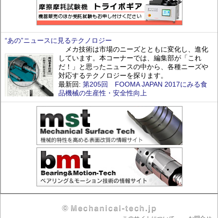
“あの”ニュースに見るテクノロジー
メカ技術は市場のニーズとともに変化し、進化
しています。本コーナーでは、編集部が「これ
だ！」と思ったニュースの中から、各種ニーズや
対応するテクノロジーを探ります。
最新回:
第205回 FOOMA JAPAN 2017にみる食
品機械の生産性・安全性向上