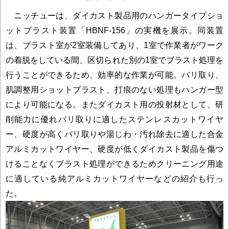
ニッチューは、ダイカスト製品用のハンガータイプショ
ットブラスト装置「HBNF-156」の実機を展示。同装置
は、ブラスト室が2室装備してあり、1室で作業者がワーク
の着脱をしている間、区切られた別の1室でブラスト処理を
行うことができるため、効率的な作業が可能。バリ取り、
肌調整用ショットブラスト、打痕のない処理もハンガー型
により可能になる。またダイカスト用の投射材として、研
削能力に優れバリ取りに適したステンレスカットワイヤ
ー、硬度が高くバリ取りや湯じわ・汚れ除去に適した合金
アルミカットワイヤー、硬度が低くダイカスト製品を傷つ
けることなくブラスト処理ができるためクリーニング用途
に適している純アルミカットワイヤーなどの紹介も行っ
た。