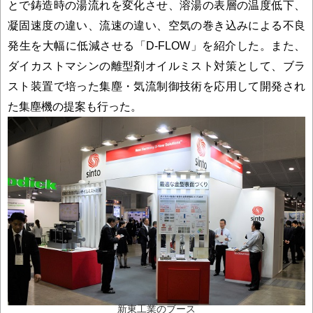
とで鋳造時の湯流れを変化させ、溶湯の表層の温度低下、
凝固速度の違い、流速の違い、空気の巻き込みによる不良
発生を大幅に低減させる「D-FLOW」を紹介した。また、
ダイカストマシンの離型剤オイルミスト対策として、ブラ
スト装置で培った集塵・気流制御技術を応用して開発され
た集塵機の提案も行った。
新東工業のブース