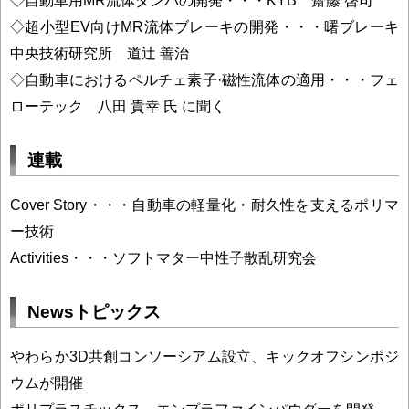
◇超小型EV向けMR流体ブレーキの開発・・・曙ブレーキ
中央技術研究所 道辻 善治
◇自動車におけるペルチェ素子·磁性流体の適用・・・フェ
ローテック 八田 貴幸 氏 に聞く
連載
Cover Story・・・自動車の軽量化・耐久性を支えるポリマ
ー技術
Activities・・・ソフトマター中性子散乱研究会
Newsトピックス
やわらか3D共創コンソーシアム設立、キックオフシンポジ
ウムが開催