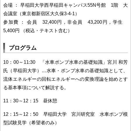
会場 ： 早稲田大学西早稲田キャンパス55N号館 1階 大
会議室（東京都新宿区大久保3-4-1）
参加費 ： 会員 32,400円，非会員 43,200円，学生
5,400円 （税込・テキスト含む）
プログラム
10：00～11:30 「水車ポンプ水車の基礎知識」宮川 和芳
氏（早稲田大学）…水車・ポンプ水車の基礎知識として、
流体エネルギーの回転エネルギーへの変換理論を始めとす
る基本事項について解説する。
11：30～12：15 昼休憩
12：15～12：50 早稲田大学 宮川研究室 水車ポンプ模
型試験見学（希望者のみ）