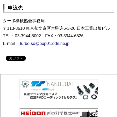
申込先
ターボ機械協会事務局
〒113-8610 東京都文京区本駒込6-3-26 日本工業出版ビル
TEL：03-3944-8002，FAX：03-3944-6826
E-mail：
turbo-so@pop01.odn.ne.jp