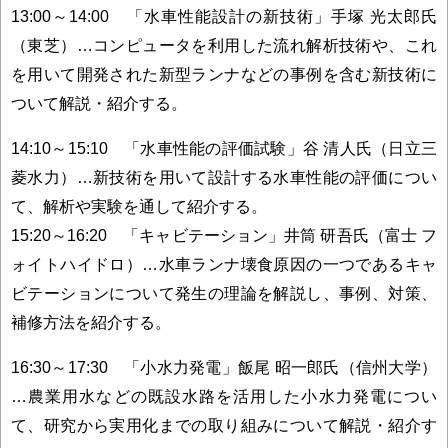
13:00～14:00 「水車性能設計の新技術」手塚 光太郎氏
（東芝）…コンピュータを利用した流れ解析技術や、これ
を用いて開発された新型ランナなどの事例を含む新技術に
ついて解説・紹介する。
14:10～15:10 「水車性能の評価試験」谷 清人氏（日立三
菱水力）…新技術を用いて設計する水車性能の評価につい
て、解析や実験を通して紹介する。
15:20～16:20 「キャビテーション」井筒 研吾氏（富士 フ
ォイトハイドロ）…水車ランナ壊食原因の一つであるキャ
ビテーションについて発生の理論を解説し、事例、対策、
補修方法を紹介する。
16:30～17:30 「小水力発電」飯尾 昭一郎氏（信州大学）
…農業用水などの既設水路を活用した小水力発電につい
て、研究から実用化までの取り組みについて解説・紹介す