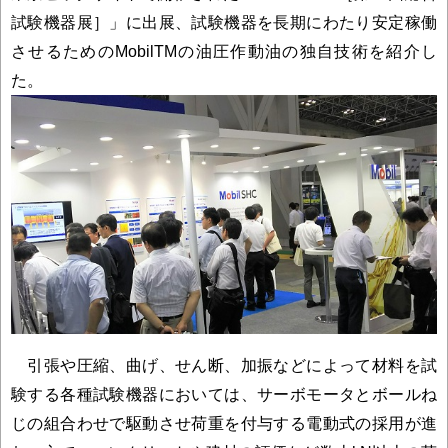
試験機器展］」に出展、試験機器を長期にわたり安定稼働
させるためのMobilTMの油圧作動油の独自技術を紹介し
た。
引張や圧縮、曲げ、せん断、加振などによって材料を試
験する各種試験機器においては、サーボモータとボールね
じの組合わせで駆動させ荷重を付与する電動式の採用が進