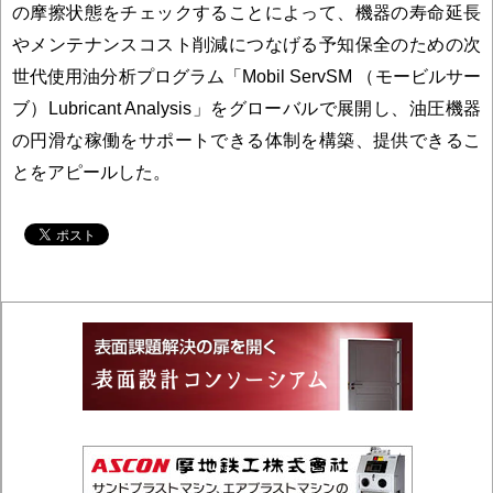
の摩擦状態をチェックすることによって、機器の寿命延長
やメンテナンスコスト削減につなげる予知保全のための次
世代使用油分析プログラム「Mobil ServSM （モービルサー
ブ）Lubricant Analysis」をグローバルで展開し、油圧機器
の円滑な稼働をサポートできる体制を構築、提供できるこ
とをアピールした。