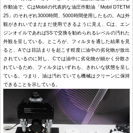
作動油で、CはMobilの代表的な油圧作動油「Mobil DTETM
25」のそれぞれ3000時間、5000時間使用したもの。Aは外
観がきれいでまだまだ使用できるように見え、Cは、エン
ジンオイルであればSSで交換を勧められるレベルの汚れた
外観を呈している。ところが、フィルタを通した結果を見
ると、Aでは目詰まりを起こす程度に油中の劣化物が放出
されているのに対し、Cでは油中に劣化物が細かく分散さ
れているため、フィルタはいずれも、きれいな状態を呈し
ている。つまり、油は汚れていても機械はクリーンに保持
できることを示している。