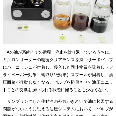
Aの油が系統内での循環・停止を繰り返しているうちに、
ミクロンオーダーの精密クリアランスを持つサーボバルブ
にバーニッシュが付着し、侵入した固体物質を吸着し（フ
ライペーパー効果：蠅取り紙効果）スプールが固着し、油
圧回路が作動しなくなる。バルブを損傷させて油圧ユニッ
トごとの交換を強いられる状態に陥ることも少なくない。
サンプリングした作動油の外観がきれいで油に起因する
問題がないように思える油圧システムにおいて、バルブが