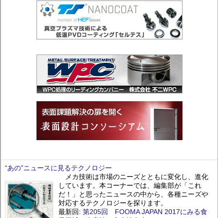
“あの”ニュースに見るテクノロジー
メカ技術は市場のニーズとともに変化し、進化
しています。本コーナーでは、編集部が「これ
だ！」と思ったニュースの中から、各種ニーズや
対応するテクノロジーを探ります。
最新回:
第205回 FOOMA JAPAN 2017にみる食