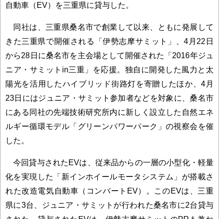
自動車（EV）を三重県に貸与した。
同社は、三重県桑名市で創業して以来、ともに発展して
きた三重県で開催される「伊勢志摩サミット」、4月22日
から28日に桑名市を主会場として開催された「2016年ジュ
ニア・サミットin三重」を応援。独自に開発した風力と太
陽光を活用したハイブリッド街路灯を寄贈したほか、4月
23日にはジュニア・サミット参加者などを対象に、桑名市
にある同社の先端技術研究所内に新しく設立した自然エネ
ルギー循環モデル「グリーンパワーパーク」の視察会を催
した。
今回貸与されたEVは、従来品からの一層の小型化・軽量
化を実現した「新インホイールモータシステム」が搭載さ
れた改造電気自動車（コンバートEV）。このEVは、三重
県に3台、ジュニア・サミットが行われた桑名市に2台貸与