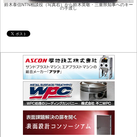
鈴木泰信NTN相談役（写真右）から鈴木英敬・三重県知事へのキー
の手渡し