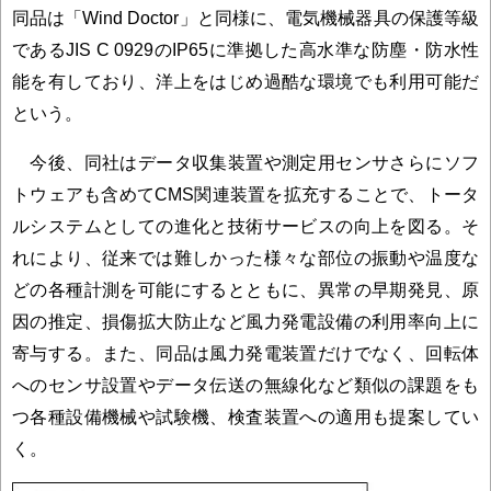
同品は「Wind Doctor」と同様に、電気機械器具の保護等級
であるJIS C 0929のIP65に準拠した高水準な防塵・防水性
能を有しており、洋上をはじめ過酷な環境でも利用可能だ
という。
今後、同社はデータ収集装置や測定用センサさらにソフ
トウェアも含めてCMS関連装置を拡充することで、トータ
ルシステムとしての進化と技術サービスの向上を図る。そ
れにより、従来では難しかった様々な部位の振動や温度な
どの各種計測を可能にするとともに、異常の早期発見、原
因の推定、損傷拡大防止など風力発電設備の利用率向上に
寄与する。また、同品は風力発電装置だけでなく、回転体
へのセンサ設置やデータ伝送の無線化など類似の課題をも
つ各種設備機械や試験機、検査装置への適用も提案してい
く。