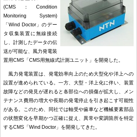
(CMS：Condition
Monitoring System)
「Wind Doctor」のデー
タ収集装置に無線接続
し、計測したデータの伝
送が可能な、風力発電装
置用CMS「CMS用無線式計測ユニット」を開発した。
風力発電装置は、発電効率向上のため大型化や洋上への
設置が進められている。一方、大型・洋上化に伴い、装置
故障などの発見が遅れると各部位への損傷が拡大し、メン
テナンス費用の増大や長期の発電停止を引き起こす可能性
がある。このため、同社では軸受や歯車など機械要素部品
の状態変化を早期かつ正確に捉え、異常や変調箇所を特定
するCMS「Wind Doctor」を開発してきた。