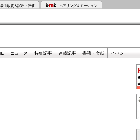
表面改質＆試験・評価
ベアリング＆モーション
ME
ニュース
特集記事
連載記事
書籍・文献
イベント